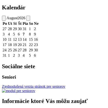
Kalendár
August
2026
Po
Ut
St
Št
Pia
So
Ne
27
28
29
30
31
1
2
3
4
5
6
7
8
9
10
11
12
13
14
15
16
17
18
19
20
21
22
23
24
25
26
27
28
29
30
31
1
2
3
4
5
6
Sociálne siete
Seniori
Zjednodušená verzia stránok pre seniorov
Informácie ktoré Vás môžu zaujať