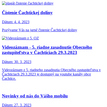
Čistenie Čachtickej doliny
Dátum:
4. 4. 2023
Pozývame Vás na jarné čistenie Čachtickej doliny
Videozáznam - 5. riadne zasadnutie Obecného
zastupiteľstva v Čachticiach 29.3.2023
Dátum:
30. 3. 2023
Videozáznam z 5. riadneho zasadnutia Obecného zastupiteľstva v
Čachticiach 29.3.2023 je dostupný na youtube kanály obce
Čachtice.
Novinky od nás do Vášho mobilu
Dátum:
27. 3. 2023