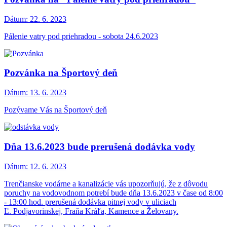
Dátum:
22. 6. 2023
Pálenie vatry pod priehradou - sobota 24.6.2023
Pozvánka na Športový deň
Dátum:
13. 6. 2023
Pozývame Vás na Športový deň
Dňa 13.6.2023 bude prerušená dodávka vody
Dátum:
12. 6. 2023
Trenčianske vodárne a kanalizácie vás upozorňujú, že z dôvodu
poruchy na vodovodnom potrebí bude dňa 13.6.2023 v čase od 8:00
- 13:00 hod. prerušená dodávka pitnej vody v uliciach
Ľ. Podjavorinskej, Fraňa Kráľa, Kamence a Želovany.