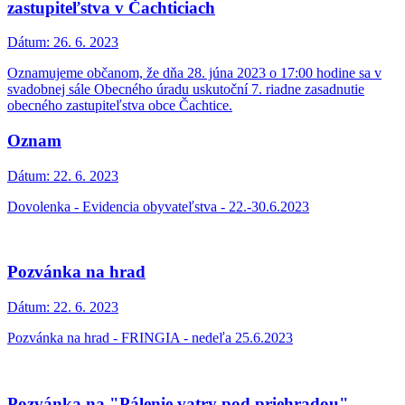
zastupiteľstva v Čachticiach
Dátum:
26. 6. 2023
Oznamujeme občanom, že dňa 28. júna 2023 o 17:00 hodine sa v
svadobnej sále Obecného úradu uskutoční 7. riadne zasadnutie
obecného zastupiteľstva obce Čachtice.
Oznam
Dátum:
22. 6. 2023
Dovolenka - Evidencia obyvateľstva - 22.-30.6.2023
Pozvánka na hrad
Dátum:
22. 6. 2023
Pozvánka na hrad - FRINGIA - nedeľa 25.6.2023
Pozvánka na "Pálenie vatry pod priehradou"