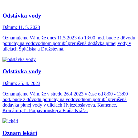
Odstávka vody
Dátum:
11. 5. 2023
Oznamujeme Vám, že dnes 11.5.2023 do 13:00 hod. bude z dôvodu
poruchy na vodovodnom potrubí prerušená dodávka pitnej vody v
uliciach Špitálska a Družstevná.
Odstávka vody
Dátum:
25. 4. 2023
Oznamujeme Vám, že v stredu 26.4.2023 v čase od 8:00 - 13:00
hod. bude z dôvodu poruchy na vodovodnom potrubí prerušená
dodávka pitnej vody v uliciach Hviezdoslavova, Kamence,
Komárno, Ľ. Podjavorinskej a Fraňa Kráľa.
Oznam lekári