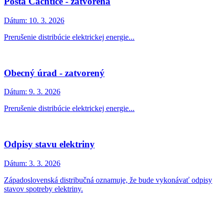
Pošta Čachtice - zatvorená
Dátum:
10. 3. 2026
Prerušenie distribúcie elektrickej energie...
Obecný úrad - zatvorený
Dátum:
9. 3. 2026
Prerušenie distribúcie elektrickej energie...
Odpisy stavu elektriny
Dátum:
3. 3. 2026
Západoslovenská distribučná oznamuje, že bude vykonávať odpisy
stavov spotreby elektriny.