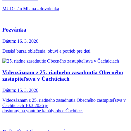
MUDr.Ján Mitana - dovolenka
Pozvánka
Dátum:
16. 3. 2026
Detská burza oblečenia, obuvi a potrieb pre deti
Videozáznam z 25. riadneho zasadnutia Obecného
zastupiteľstva v Čachticiach
Dátum:
15. 3. 2026
Videozáznam z 25. riadneho zasadnutia Obecného zastupiteľstva v
Čachticiach 10.3.2026 je
dostupný na youtube kanály obce Čachtice.