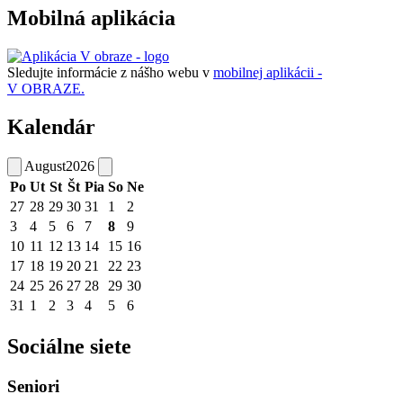
Mobilná aplikácia
Sledujte informácie z nášho webu v
mobilnej aplikácii -
V OBRAZE.
Kalendár
August
2026
Po
Ut
St
Št
Pia
So
Ne
27
28
29
30
31
1
2
3
4
5
6
7
8
9
10
11
12
13
14
15
16
17
18
19
20
21
22
23
24
25
26
27
28
29
30
31
1
2
3
4
5
6
Sociálne siete
Seniori