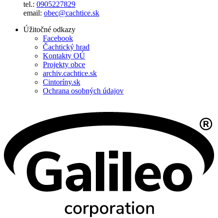
tel.:
0905227829
email:
obec@cachtice.sk
Úžitočné odkazy
Facebook
Čachtický hrad
Kontakty OÚ
Projekty obce
archiv.cachtice.sk
Cintoríny.sk
Ochrana osobných údajov