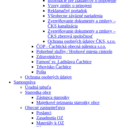
Informácie pre žiadateľov o pripojenie
Vzory zmlúv o pripojení
Reklamačný poriadok
Všeobecne záväzné nariadenia
Zverejňovanie dokumenty a zmluvy –
ČKS kanalizácia
Zverejňovanie dokumenty a zmluvy –
ČKS zberová spoločnosť
Ochrana osobných údajov ČKS, s.r.o.
ČOP - Čachtická obecná pálenica s.r.o.
Pohrebné služby ⁄ Hrobové miesta cintorín
Zdravotníctvo
Farnosť sv. Ladislava Čachtice
Trhovisko Čachtice
Pošta
Ochrana osobných údajov
Samospráva
Úradná tabuľa
Starostka obce
Zástupca starostky
Majetkové priznania starostky obce
Obecné zastupiteľstvo
Poslanci
Zasadnutia OZ
Materiály k OZ