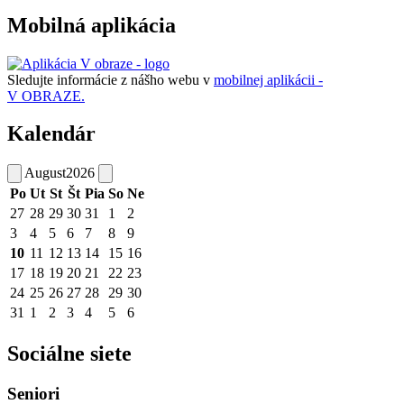
Mobilná aplikácia
Sledujte informácie z nášho webu v
mobilnej aplikácii -
V OBRAZE.
Kalendár
August
2026
Po
Ut
St
Št
Pia
So
Ne
27
28
29
30
31
1
2
3
4
5
6
7
8
9
10
11
12
13
14
15
16
17
18
19
20
21
22
23
24
25
26
27
28
29
30
31
1
2
3
4
5
6
Sociálne siete
Seniori