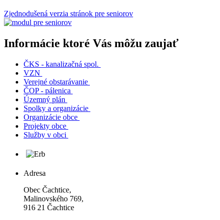
Zjednodušená verzia stránok pre seniorov
Informácie ktoré Vás môžu zaujať
ČKS - kanalizačná spol.
VZN
Verejné obstarávanie
ČOP - pálenica
Územný plán
Spolky a organizácie
Organizácie obce
Projekty obce
Služby v obci
Adresa
Obec Čachtice,
Malinovského 769,
916 21 Čachtice