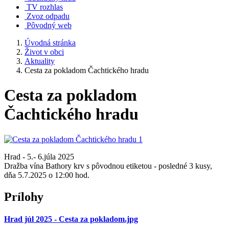
TV rozhlas
Zvoz odpadu
Pôvodný web
Úvodná stránka
Život v obci
Aktuality
Cesta za pokladom Čachtického hradu
Cesta za pokladom
Čachtického hradu
Hrad - 5.- 6.júla 2025
Dražba vína Bathory krv s pôvodnou etiketou - posledné 3 kusy,
dňa 5.7.2025 o 12:00 hod.
Prílohy
Hrad júl 2025 - Cesta za pokladom.jpg