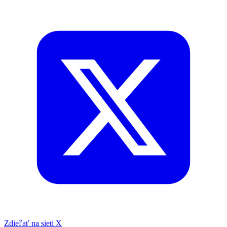
Zdieľať na sieti X