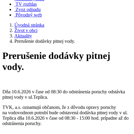
TV rozhlas
Zvoz odpadu
Pôvodný web
Úvodná stránka
Život v obci
Aktuality
Prerušenie dodávky pitnej vody.
Prerušenie dodávky pitnej
vody.
Dňa 10.6.2026 v čase od 08:30 do odstránenia poruchy odstávka
pitnej vody v ul.Teplica.
TVK, a.s. oznamujú občanom, že z dôvodu opravy poruchy
na vodovodnom potrubí bude odstavená dodávka pitnej vody v ul.
Teplica dňa 10.6.2026 v čase od 08:30 - 15:00 hod. prípadne až do
odstránenia poruchy.