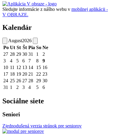
Sledujte informácie z nášho webu v
mobilnej aplikácii -
V OBRAZE.
Kalendár
August
2026
Po
Ut
St
Št
Pia
So
Ne
27
28
29
30
31
1
2
3
4
5
6
7
8
9
10
11
12
13
14
15
16
17
18
19
20
21
22
23
24
25
26
27
28
29
30
31
1
2
3
4
5
6
Sociálne siete
Seniori
Zjednodušená verzia stránok pre seniorov