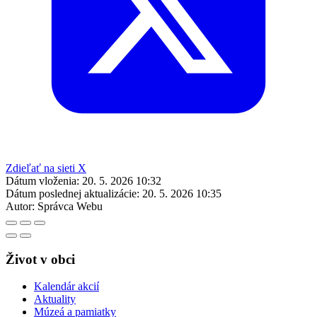
Zdieľať na sieti X
Dátum vloženia:
20. 5. 2026 10:32
Dátum poslednej aktualizácie:
20. 5. 2026 10:35
Autor:
Správca Webu
Život v obci
Kalendár akcií
Aktuality
Múzeá a pamiatky