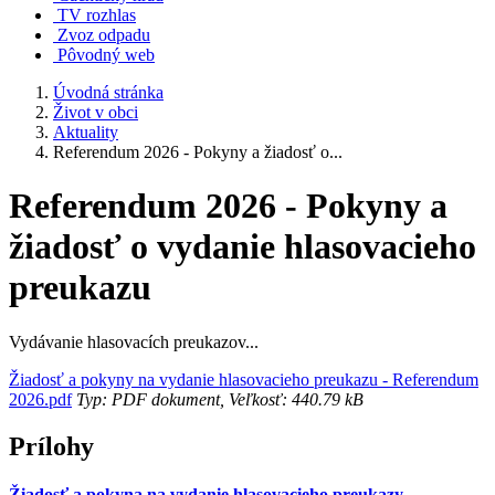
TV rozhlas
Zvoz odpadu
Pôvodný web
Úvodná stránka
Život v obci
Aktuality
Referendum 2026 - Pokyny a žiadosť o...
Referendum 2026 - Pokyny a
žiadosť o vydanie hlasovacieho
preukazu
Vydávanie hlasovacích preukazov...
Žiadosť a pokyny na vydanie hlasovacieho preukazu - Referendum
2026.pdf
Typ: PDF dokument, Veľkosť: 440.79 kB
Prílohy
Žiadosť a pokyna na vydanie hlasovacieho preukazy -