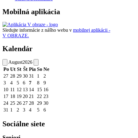
Mobilná aplikácia
Sledujte informácie z nášho webu v
mobilnej aplikácii -
V OBRAZE.
Kalendár
August
2026
Po
Ut
St
Št
Pia
So
Ne
27
28
29
30
31
1
2
3
4
5
6
7
8
9
10
11
12
13
14
15
16
17
18
19
20
21
22
23
24
25
26
27
28
29
30
31
1
2
3
4
5
6
Sociálne siete
Seniori