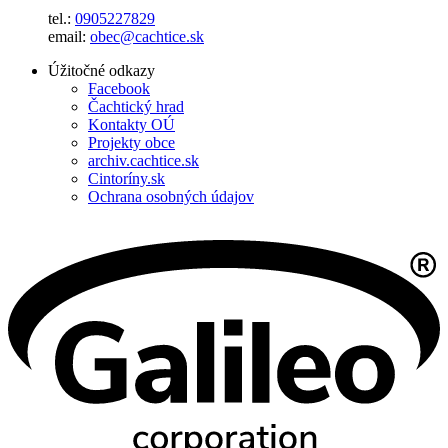
tel.:
0905227829
email:
obec@cachtice.sk
Úžitočné odkazy
Facebook
Čachtický hrad
Kontakty OÚ
Projekty obce
archiv.cachtice.sk
Cintoríny.sk
Ochrana osobných údajov