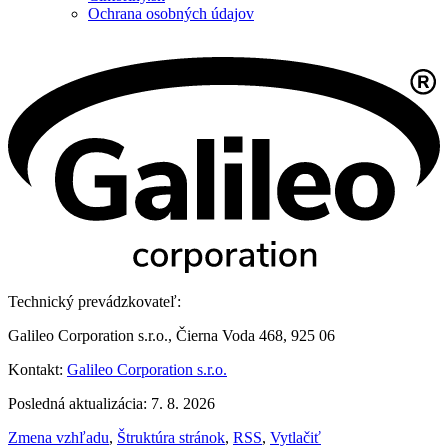
Ochrana osobných údajov
Technický prevádzkovateľ:
Galileo Corporation s.r.o., Čierna Voda 468, 925 06
Kontakt:
Galileo Corporation s.r.o.
Posledná aktualizácia: 7. 8. 2026
Zmena vzhľadu
,
Štruktúra stránok
,
RSS
,
Vytlačiť