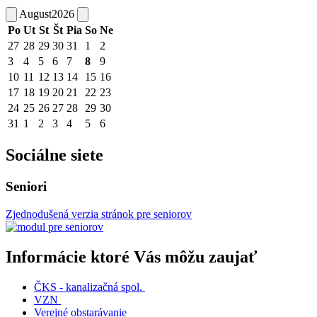
August
2026
Po
Ut
St
Št
Pia
So
Ne
27
28
29
30
31
1
2
3
4
5
6
7
8
9
10
11
12
13
14
15
16
17
18
19
20
21
22
23
24
25
26
27
28
29
30
31
1
2
3
4
5
6
Sociálne siete
Seniori
Zjednodušená verzia stránok pre seniorov
Informácie ktoré Vás môžu zaujať
ČKS - kanalizačná spol.
VZN
Verejné obstarávanie