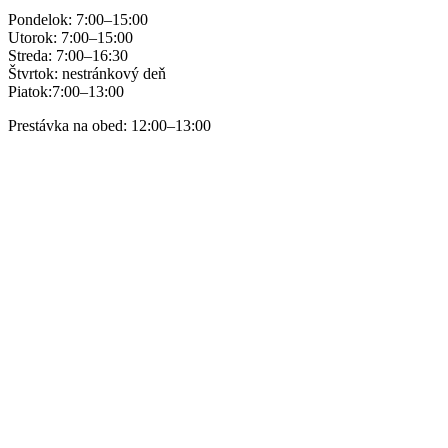
Pondelok: 7:00–15:00
Utorok: 7:00–15:00
Streda: 7:00–16:30
Štvrtok: nestránkový deň
Piatok:7:00–13:00
Prestávka na obed: 12:00–13:00