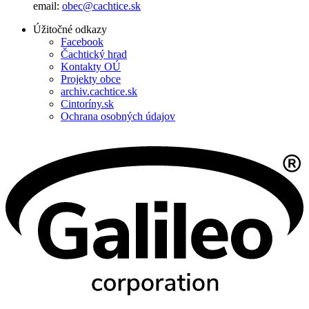
email:
obec@cachtice.sk
Úžitočné odkazy
Facebook
Čachtický hrad
Kontakty OÚ
Projekty obce
archiv.cachtice.sk
Cintoríny.sk
Ochrana osobných údajov