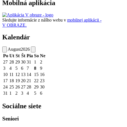
Mobilná aplikácia
Sledujte informácie z nášho webu v
mobilnej aplikácii -
V OBRAZE.
Kalendár
August
2026
Po
Ut
St
Št
Pia
So
Ne
27
28
29
30
31
1
2
3
4
5
6
7
8
9
10
11
12
13
14
15
16
17
18
19
20
21
22
23
24
25
26
27
28
29
30
31
1
2
3
4
5
6
Sociálne siete
Seniori