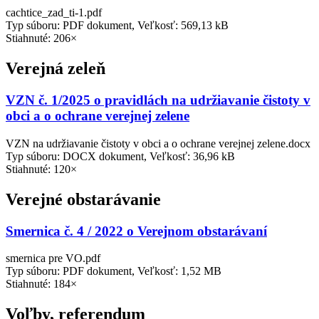
cachtice_zad_ti-1.pdf
Typ súboru: PDF dokument, Veľkosť: 569,13 kB
Stiahnuté: 206×
Verejná zeleň
VZN č. 1/2025 o pravidlách na udržiavanie čistoty v
obci a o ochrane verejnej zelene
VZN na udržiavanie čistoty v obci a o ochrane verejnej zelene.docx
Typ súboru: DOCX dokument, Veľkosť: 36,96 kB
Stiahnuté: 120×
Verejné obstarávanie
Smernica č. 4 / 2022 o Verejnom obstarávaní
smernica pre VO.pdf
Typ súboru: PDF dokument, Veľkosť: 1,52 MB
Stiahnuté: 184×
Voľby, referendum