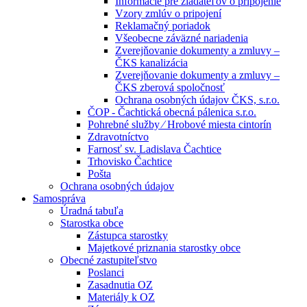
Informácie pre žiadateľov o pripojenie
Vzory zmlúv o pripojení
Reklamačný poriadok
Všeobecne záväzné nariadenia
Zverejňovanie dokumenty a zmluvy –
ČKS kanalizácia
Zverejňovanie dokumenty a zmluvy –
ČKS zberová spoločnosť
Ochrana osobných údajov ČKS, s.r.o.
ČOP - Čachtická obecná pálenica s.r.o.
Pohrebné služby ⁄ Hrobové miesta cintorín
Zdravotníctvo
Farnosť sv. Ladislava Čachtice
Trhovisko Čachtice
Pošta
Ochrana osobných údajov
Samospráva
Úradná tabuľa
Starostka obce
Zástupca starostky
Majetkové priznania starostky obce
Obecné zastupiteľstvo
Poslanci
Zasadnutia OZ
Materiály k OZ