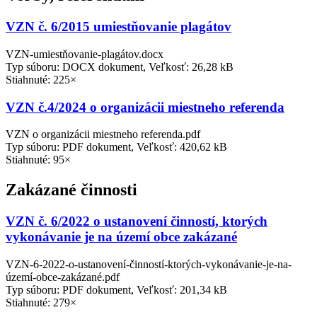
VZN č. 6/2015 umiestňovanie plagátov
VZN-umiestňovanie-plagátov.docx
Typ súboru: DOCX dokument, Veľkosť: 26,28 kB
Stiahnuté: 225×
VZN č.4/2024 o organizácii miestneho referenda
VZN o organizácii miestneho referenda.pdf
Typ súboru: PDF dokument, Veľkosť: 420,62 kB
Stiahnuté: 95×
Zakázané činnosti
VZN č. 6/2022 o ustanovení činností, ktorých
vykonávanie je na území obce zakázané
VZN-6-2022-o-ustanovení-činností-ktorých-vykonávanie-je-na-
území-obce-zakázané.pdf
Typ súboru: PDF dokument, Veľkosť: 201,34 kB
Stiahnuté: 279×