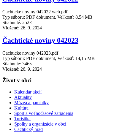
Cachticke noviny 042022 web.pdf
Typ súboru: PDF dokument, Veľkosť: 8,54 MB
Stiahnuté: 252×
Vložené:
26. 9. 2024
Čachtické noviny 042023
Cachticke noviny 042023.pdf
Typ súboru: PDF dokument, Veľkosť: 14,15 MB
Stiahnuté: 346×
Vložené:
26. 9. 2024
Život v obci
Kalendár akcií
Aktuality
Múzeá a pamiatky
Kultúra
Šport a voľnočasové zariadenia
Turistika
Spolky a organizácie v obci
Čachtický hrad