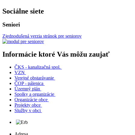
Sociálne siete
Seniori
Zjednodušená verzia stránok pre seniorov
Informácie ktoré Vás môžu zaujať
ČKS - kanalizačná spol.
VZN
Verejné obstarávanie
ČOP - pálenica
Územný plán
Spolky a organizácie
Organizácie obce
Projekty obce
Služby v obci
Adresa