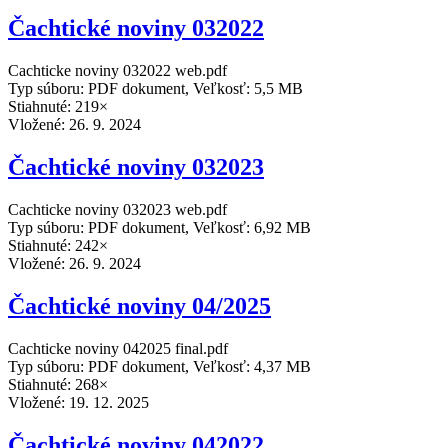
Čachtické noviny 032022
Cachticke noviny 032022 web.pdf
Typ súboru: PDF dokument, Veľkosť: 5,5 MB
Stiahnuté: 219×
Vložené:
26. 9. 2024
Čachtické noviny 032023
Cachticke noviny 032023 web.pdf
Typ súboru: PDF dokument, Veľkosť: 6,92 MB
Stiahnuté: 242×
Vložené:
26. 9. 2024
Čachtické noviny 04/2025
Cachticke noviny 042025 final.pdf
Typ súboru: PDF dokument, Veľkosť: 4,37 MB
Stiahnuté: 268×
Vložené:
19. 12. 2025
Čachtické noviny 042022