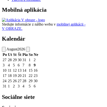
Mobilná aplikácia
Sledujte informácie z nášho webu v
mobilnej aplikácii -
V OBRAZE.
Kalendár
August
2026
Po
Ut
St
Št
Pia
So
Ne
27
28
29
30
31
1
2
3
4
5
6
7
8
9
10
11
12
13
14
15
16
17
18
19
20
21
22
23
24
25
26
27
28
29
30
31
1
2
3
4
5
6
Sociálne siete