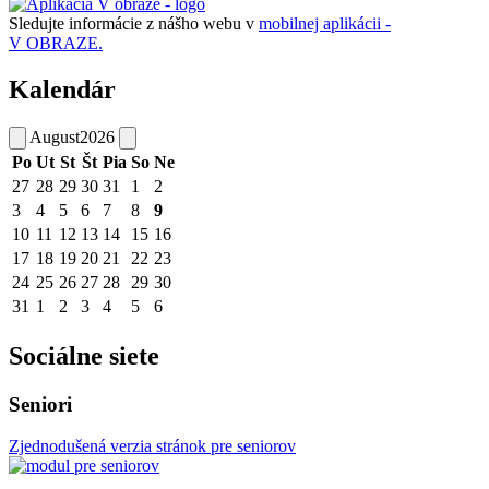
Sledujte informácie z nášho webu v
mobilnej aplikácii -
V OBRAZE.
Kalendár
August
2026
Po
Ut
St
Št
Pia
So
Ne
27
28
29
30
31
1
2
3
4
5
6
7
8
9
10
11
12
13
14
15
16
17
18
19
20
21
22
23
24
25
26
27
28
29
30
31
1
2
3
4
5
6
Sociálne siete
Seniori
Zjednodušená verzia stránok pre seniorov