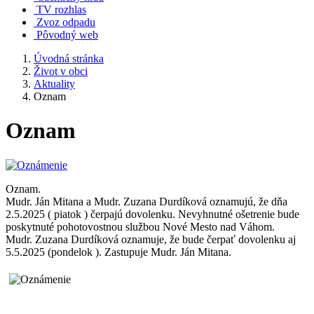
TV rozhlas
Zvoz odpadu
Pôvodný web
Úvodná stránka
Život v obci
Aktuality
Oznam
Oznam
Oznam.
Mudr. Ján Mitana a Mudr. Zuzana Durdíková oznamujú, že dňa
2.5.2025 ( piatok ) čerpajú dovolenku. Nevyhnutné ošetrenie bude
poskytnuté pohotovostnou službou Nové Mesto nad Váhom.
Mudr. Zuzana Durdíková oznamuje, že bude čerpať dovolenku aj
5.5.2025 (pondelok ). Zastupuje Mudr. Ján Mitana.