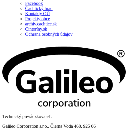
Facebook
Čachtický hrad
Kontakty OÚ
Projekty obce
archiv.cachtice.sk
Cintoríny.sk
Ochrana osobných údajov
Technický prevádzkovateľ:
Galileo Corporation s.r.o., Čierna Voda 468, 925 06