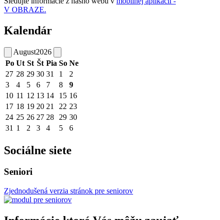
Sledujte informácie z nášho webu v
mobilnej aplikácii -
V OBRAZE.
Kalendár
August
2026
Po
Ut
St
Št
Pia
So
Ne
27
28
29
30
31
1
2
3
4
5
6
7
8
9
10
11
12
13
14
15
16
17
18
19
20
21
22
23
24
25
26
27
28
29
30
31
1
2
3
4
5
6
Sociálne siete
Seniori
Zjednodušená verzia stránok pre seniorov