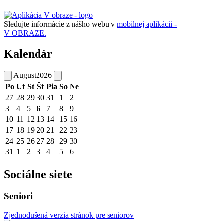
Sledujte informácie z nášho webu v
mobilnej aplikácii -
V OBRAZE.
Kalendár
August
2026
Po
Ut
St
Št
Pia
So
Ne
27
28
29
30
31
1
2
3
4
5
6
7
8
9
10
11
12
13
14
15
16
17
18
19
20
21
22
23
24
25
26
27
28
29
30
31
1
2
3
4
5
6
Sociálne siete
Seniori
Zjednodušená verzia stránok pre seniorov