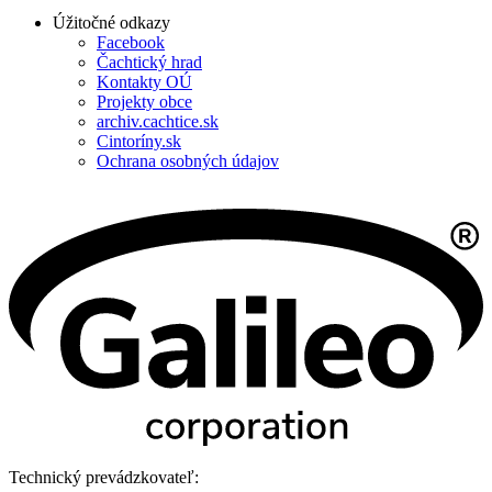
Úžitočné odkazy
Facebook
Čachtický hrad
Kontakty OÚ
Projekty obce
archiv.cachtice.sk
Cintoríny.sk
Ochrana osobných údajov
Technický prevádzkovateľ: