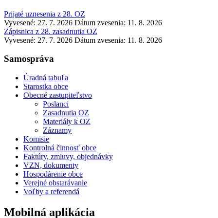
Prijaté uznesenia z 28. OZ
Vyvesené: 27. 7. 2026
Dátum zvesenia: 11. 8. 2026
Zápisnica z 28. zasadnutia OZ
Vyvesené: 27. 7. 2026
Dátum zvesenia: 11. 8. 2026
Samospráva
Úradná tabuľa
Starostka obce
Obecné zastupiteľstvo
Poslanci
Zasadnutia OZ
Materiály k OZ
Záznamy
Komisie
Kontrolná činnosť obce
Faktúry, zmluvy, objednávky
VZN, dokumenty
Hospodárenie obce
Verejné obstarávanie
Voľby a referendá
Mobilná aplikácia