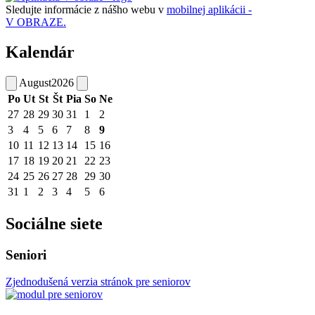
Sledujte informácie z nášho webu v
mobilnej aplikácii -
V OBRAZE.
Kalendár
August
2026
Po
Ut
St
Št
Pia
So
Ne
27
28
29
30
31
1
2
3
4
5
6
7
8
9
10
11
12
13
14
15
16
17
18
19
20
21
22
23
24
25
26
27
28
29
30
31
1
2
3
4
5
6
Sociálne siete
Seniori
Zjednodušená verzia stránok pre seniorov