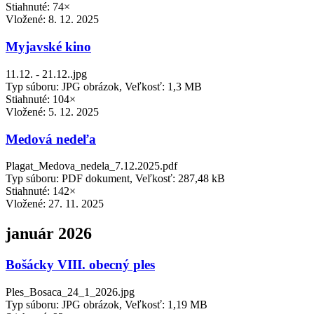
Stiahnuté: 74×
Vložené:
8. 12. 2025
Myjavské kino
11.12. - 21.12..jpg
Typ súboru: JPG obrázok, Veľkosť: 1,3 MB
Stiahnuté: 104×
Vložené:
5. 12. 2025
Medová nedeľa
Plagat_Medova_nedela_7.12.2025.pdf
Typ súboru: PDF dokument, Veľkosť: 287,48 kB
Stiahnuté: 142×
Vložené:
27. 11. 2025
január 2026
Bošácky VIII. obecný ples
Ples_Bosaca_24_1_2026.jpg
Typ súboru: JPG obrázok, Veľkosť: 1,19 MB