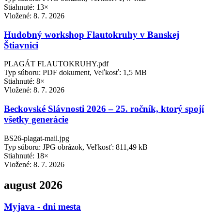
Stiahnuté: 13×
Vložené:
8. 7. 2026
Hudobný workshop Flautokruhy v Banskej
Štiavnici
PLAGÁT FLAUTOKRUHY.pdf
Typ súboru: PDF dokument, Veľkosť: 1,5 MB
Stiahnuté: 8×
Vložené:
8. 7. 2026
Beckovské Slávnosti 2026 – 25. ročník, ktorý spojí
všetky generácie
BS26-plagat-mail.jpg
Typ súboru: JPG obrázok, Veľkosť: 811,49 kB
Stiahnuté: 18×
Vložené:
8. 7. 2026
august 2026
Myjava - dni mesta