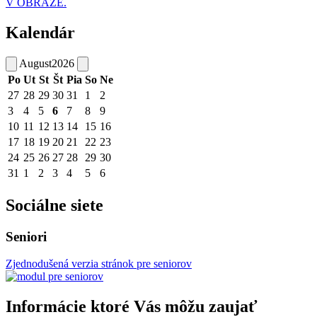
V OBRAZE.
Kalendár
August
2026
Po
Ut
St
Št
Pia
So
Ne
27
28
29
30
31
1
2
3
4
5
6
7
8
9
10
11
12
13
14
15
16
17
18
19
20
21
22
23
24
25
26
27
28
29
30
31
1
2
3
4
5
6
Sociálne siete
Seniori
Zjednodušená verzia stránok pre seniorov
Informácie ktoré Vás môžu zaujať