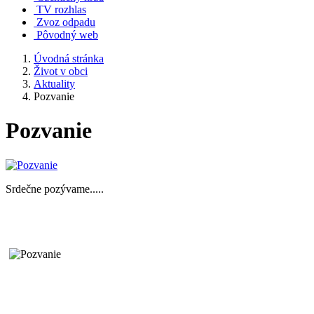
TV rozhlas
Zvoz odpadu
Pôvodný web
Úvodná stránka
Život v obci
Aktuality
Pozvanie
Pozvanie
Srdečne pozývame.....