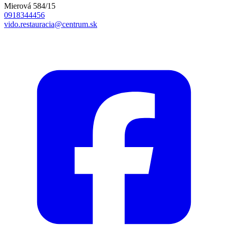
Mierová 584/15
0918344456
vido.restauracia@centrum.sk