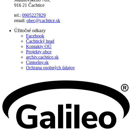
916 21 Čachtice
tel.:
0905227829
email:
obec@cachtice.sk
Úžitočné odkazy
Facebook
Čachtický hrad
Kontakty OÚ
Projekty obce
archiv.cachtice.sk
Cintoríny.sk
Ochrana osobných údajov