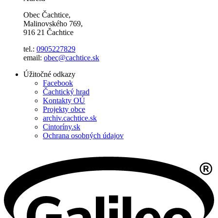
Obec Čachtice,
Malinovského 769,
916 21 Čachtice
tel.:
0905227829
email:
obec@cachtice.sk
Úžitočné odkazy
Facebook
Čachtický hrad
Kontakty OÚ
Projekty obce
archiv.cachtice.sk
Cintoríny.sk
Ochrana osobných údajov