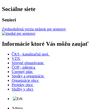
Sociálne siete
Seniori
Zjednodušená verzia stránok pre seniorov
Informácie ktoré Vás môžu zaujať
ČKS - kanalizačná spol.
VZN
Verejné obstarávanie
ČOP - pálenica
Územný plán
Spolky a organizácie
Organizácie obce
Projekty obce
Služby v obci
Adresa