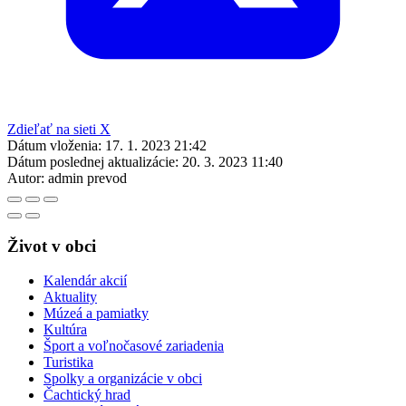
Zdieľať na sieti X
Dátum vloženia:
17. 1. 2023 21:42
Dátum poslednej aktualizácie:
20. 3. 2023 11:40
Autor:
admin prevod
Život v obci
Kalendár akcií
Aktuality
Múzeá a pamiatky
Kultúra
Šport a voľnočasové zariadenia
Turistika
Spolky a organizácie v obci
Čachtický hrad