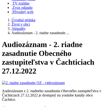
TV rozhlas
Zvoz odpadu
Pôvodný web
Úvodná stránka
Život v obci
Aktuality
Audiozáznam - 2. riadne zasadnutie ...
Audiozáznam - 2. riadne
zasadnutie Obecného
zastupiteľstva v Čachticiach
27.12.2022
Audiozáznam z 2. riadneho zasadnutia Obecného zastupiteľstva v
Čachticiach 27.12.2022 je dostupný na youtube kanály obce
Čachtice.