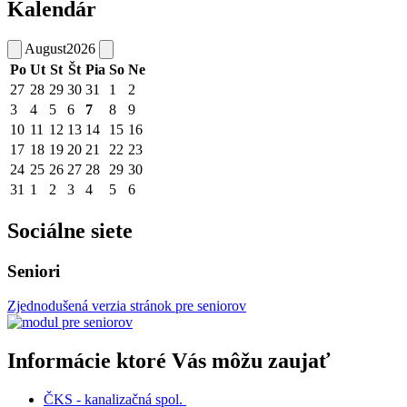
Kalendár
August
2026
Po
Ut
St
Št
Pia
So
Ne
27
28
29
30
31
1
2
3
4
5
6
7
8
9
10
11
12
13
14
15
16
17
18
19
20
21
22
23
24
25
26
27
28
29
30
31
1
2
3
4
5
6
Sociálne siete
Seniori
Zjednodušená verzia stránok pre seniorov
Informácie ktoré Vás môžu zaujať
ČKS - kanalizačná spol.