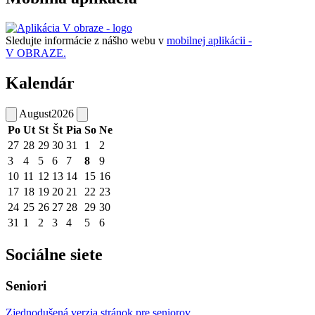
Sledujte informácie z nášho webu v
mobilnej aplikácii -
V OBRAZE.
Kalendár
August
2026
Po
Ut
St
Št
Pia
So
Ne
27
28
29
30
31
1
2
3
4
5
6
7
8
9
10
11
12
13
14
15
16
17
18
19
20
21
22
23
24
25
26
27
28
29
30
31
1
2
3
4
5
6
Sociálne siete
Seniori
Zjednodušená verzia stránok pre seniorov