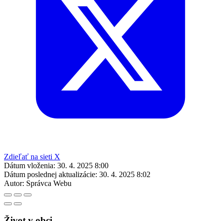
Zdieľať na sieti X
Dátum vloženia:
30. 4. 2025 8:00
Dátum poslednej aktualizácie:
30. 4. 2025 8:02
Autor:
Správca Webu
Život v obci