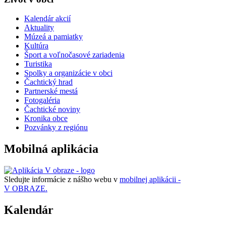
Kalendár akcií
Aktuality
Múzeá a pamiatky
Kultúra
Šport a voľnočasové zariadenia
Turistika
Spolky a organizácie v obci
Čachtický hrad
Partnerské mestá
Fotogaléria
Čachtické noviny
Kronika obce
Pozvánky z regiónu
Mobilná aplikácia
Sledujte informácie z nášho webu v
mobilnej aplikácii -
V OBRAZE.
Kalendár