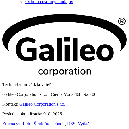
Ochrana osobných údajov
Technický prevádzkovateľ:
Galileo Corporation s.r.o., Čierna Voda 468, 925 06
Kontakt:
Galileo Corporation s.r.o.
Posledná aktualizácia: 9. 8. 2026
Zmena vzhľadu
,
Štruktúra stránok
,
RSS
,
Vytlačiť