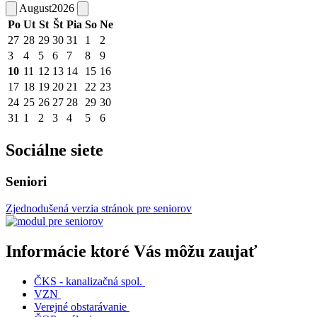
August
2026
Po
Ut
St
Št
Pia
So
Ne
27
28
29
30
31
1
2
3
4
5
6
7
8
9
10
11
12
13
14
15
16
17
18
19
20
21
22
23
24
25
26
27
28
29
30
31
1
2
3
4
5
6
Sociálne siete
Seniori
Zjednodušená verzia stránok pre seniorov
Informácie ktoré Vás môžu zaujať
ČKS - kanalizačná spol.
VZN
Verejné obstarávanie