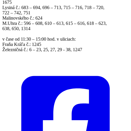
1675
Lysiná č.: 683 – 694, 696 – 713, 715 – 716, 718 – 720,
722 – 742, 751
Malinovského č.: 624
M.Uhra č.: 596 – 608, 610 – 613, 615 – 616, 618 – 623,
638, 650, 1314
v čase od 11:30 – 15:00 hod. v uliciach:
Fraňa Kráľa č.: 1245
Železničná č.: 6 – 23, 25, 27, 29 - 38, 1247