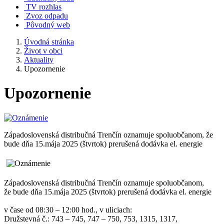
TV rozhlas
Zvoz odpadu
Pôvodný web
Úvodná stránka
Život v obci
Aktuality
Upozornenie
Upozornenie
Západoslovenská distribučná Trenčín oznamuje spoluobčanom, že
bude dňa 15.mája 2025 (štvrtok) prerušená dodávka el. energie
Západoslovenská distribučná Trenčín oznamuje spoluobčanom,
že bude dňa 15.mája 2025 (štvrtok) prerušená dodávka el. energie
v čase od 08:30 – 12:00 hod., v uliciach:
Družstevná č.: 743 – 745, 747 – 750, 753, 1315, 1317,