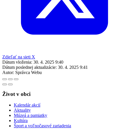
Zdieľať na sieti X
Dátum vloženia:
30. 4. 2025 9:40
Dátum poslednej aktualizácie:
30. 4. 2025 9:41
Autor:
Správca Webu
Život v obci
Kalendár akcií
Aktuality
Múzeá a pamiatky
Kultúra
Šport a voľnočasové zariadenia