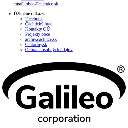
email:
obec@cachtice.sk
Úžitočné odkazy
Facebook
Čachtický hrad
Kontakty OÚ
Projekty obce
archiv.cachtice.sk
Cintoríny.sk
Ochrana osobných údajov