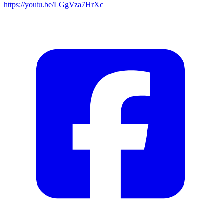
https://youtu.be/LGgVza7HrXc