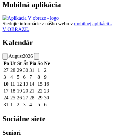
Mobilná aplikácia
Sledujte informácie z nášho webu v
mobilnej aplikácii -
V OBRAZE.
Kalendár
August
2026
Po
Ut
St
Št
Pia
So
Ne
27
28
29
30
31
1
2
3
4
5
6
7
8
9
10
11
12
13
14
15
16
17
18
19
20
21
22
23
24
25
26
27
28
29
30
31
1
2
3
4
5
6
Sociálne siete
Seniori