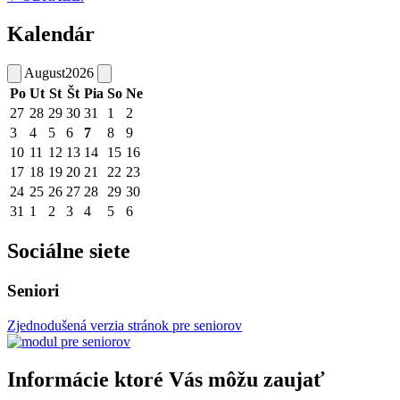
Kalendár
August
2026
Po
Ut
St
Št
Pia
So
Ne
27
28
29
30
31
1
2
3
4
5
6
7
8
9
10
11
12
13
14
15
16
17
18
19
20
21
22
23
24
25
26
27
28
29
30
31
1
2
3
4
5
6
Sociálne siete
Seniori
Zjednodušená verzia stránok pre seniorov
Informácie ktoré Vás môžu zaujať